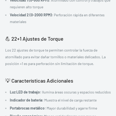
Velocidad 1 (0-500 RPM):
Atornillado con control y trabajos que
requieren alto torque
Velocidad 2 (0-2000 RPM):
Perforación rápida en diferentes
materiales
💪 22+1 Ajustes de Torque
Los 22 ajustes de torque te permiten controlar la fuerza de
atornillado para evitar dañar tornillos o materiales delicados. La
posición +1 es para perforación sin limitación de torque.
💡 Características Adicionales
Luz LED de trabajo:
Ilumina áreas oscuras y espacios reducidos
Indicador de batería:
Muestra el nivel de carga restante
Portabrocas metálico:
Mayor durabilidad y agarre firme