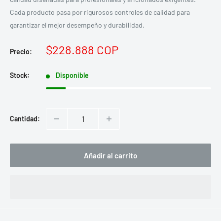
Cada producto pasa por rigurosos controles de calidad para
garantizar el mejor desempeño y durabilidad.
Precio
$228.888 COP
Precio:
de
venta
Stock:
Disponible
Cantidad:
Añadir al carrito