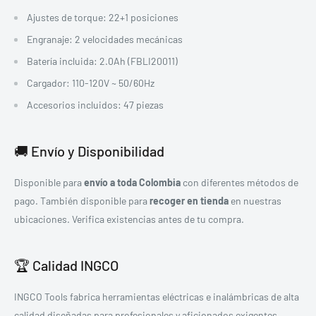
Ajustes de torque: 22+1 posiciones
Engranaje: 2 velocidades mecánicas
Batería incluida: 2.0Ah (FBLI20011)
Cargador: 110-120V ~ 50/60Hz
Accesorios incluidos: 47 piezas
🚚 Envío y Disponibilidad
Disponible para
envío a toda Colombia
con diferentes métodos de
pago. También disponible para
recoger en tienda
en nuestras
ubicaciones. Verifica existencias antes de tu compra.
🏆 Calidad INGCO
INGCO Tools fabrica herramientas eléctricas e inalámbricas de alta
calidad diseñadas para profesionales y aficionados exigentes.