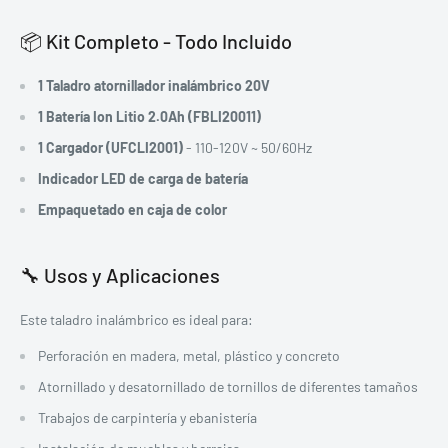
📦 Kit Completo - Todo Incluido
1 Taladro atornillador inalámbrico 20V
1 Batería Ion Litio 2.0Ah (FBLI20011)
1 Cargador (UFCLI2001)
- 110-120V ~ 50/60Hz
Indicador LED de carga de batería
Empaquetado en caja de color
🔧 Usos y Aplicaciones
Este taladro inalámbrico es ideal para:
Perforación en madera, metal, plástico y concreto
Atornillado y desatornillado de tornillos de diferentes tamaños
Trabajos de carpintería y ebanistería