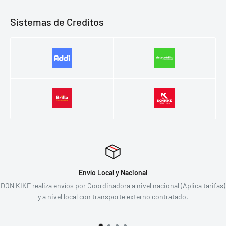
Sistemas de Creditos
Envío Local y Nacional
 realiza envíos por Coordinadora a nivel nacional (Aplica tarifas)
Devoluci
y a nivel local con transporte externo contratado.