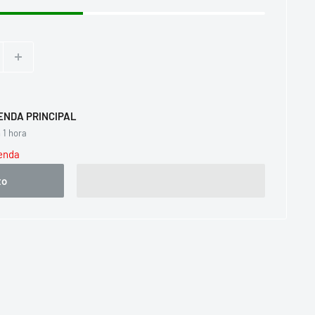
TIENDA PRINCIPAL
 1 hora
ienda
to