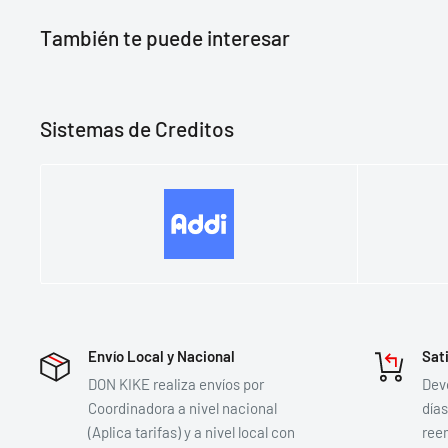
También te puede interesar
Sistemas de Creditos
Envío Local y Nacional
Sat
DON KIKE realiza envíos por
Devo
Coordinadora a nivel nacional
días
(Aplica tarifas) y a nivel local con
reem