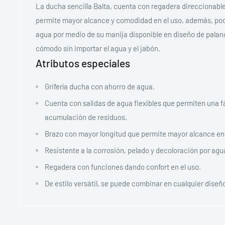
La ducha sencilla Balta, cuenta con regadera direccionable
permite mayor alcance y comodidad en el uso, además, podr
agua por medio de su manija disponible en diseño de palan
cómodo sin importar el agua y el jabón.
Atributos especiales
Grifería ducha con ahorro de agua.
Cuenta con salidas de agua flexibles que permiten una fác
acumulación de residuos.
Brazo con mayor longitud que permite mayor alcance en 
Resistente a la corrosión, pelado y decoloración por agu
Regadera con funciones dando confort en el uso.
De estilo versátil, se puede combinar en cualquier diseñ