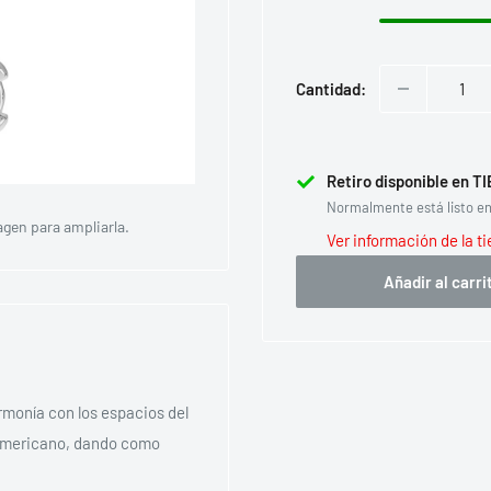
Cantidad:
Retiro disponible en 
Normalmente está listo en
agen para ampliarla.
Ver información de la t
Añadir al carri
armonía con los espacios del
oamericano, dando como