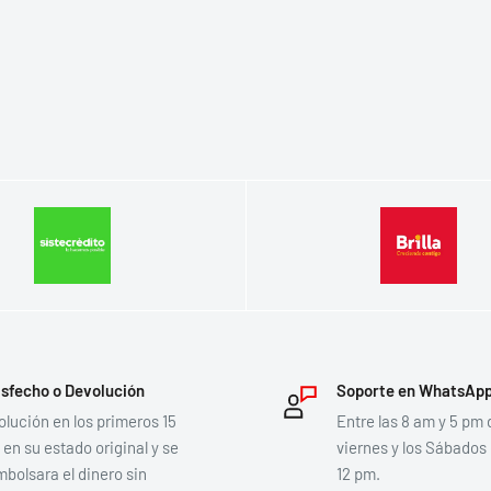
isfecho o Devolución
Soporte en WhatsAp
lución en los primeros 15
Entre las 8 am y 5 pm 
 en su estado original y se
viernes y los Sábados
bolsara el dinero sin
12 pm.