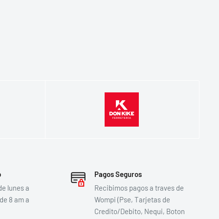
p
Pagos Seguros
de lunes a
Recibimos pagos a traves de
 de 8 am a
Wompi (Pse, Tarjetas de
Credito/Debito, Nequi, Boton