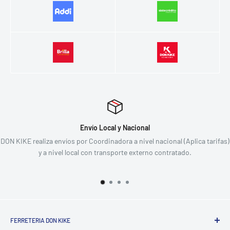
Envío Local y Nacional
 realiza envíos por Coordinadora a nivel nacional (Aplica tarifas)
Devoluci
y a nivel local con transporte externo contratado.
FERRETERIA DON KIKE