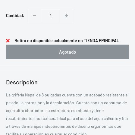
Cantidad:
Retiro no disponible actualmente en TIENDA PRINCIPAL
Agotado
Descripción
La grifería Nepal de 8 pulgadas cuenta con un acabado resistente al
pelado, la corrosión y la decoloración. Cuenta con un consumo de
agua ultra ahorrador, su estructura es robusta y tiene
recubrimientos no tóxicos. Ideal para el uso del agua caliente y fría
a través de manijas independientes de diseño ergonómico que
facilita su operación en cualquier condición.