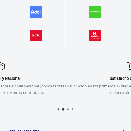
Satisfecho o Devolución
 tarifas)
Devolución en los primeros 15 días en su estado original y se re
el dinero sin condiciones.
FERRETERIA DON KIKE