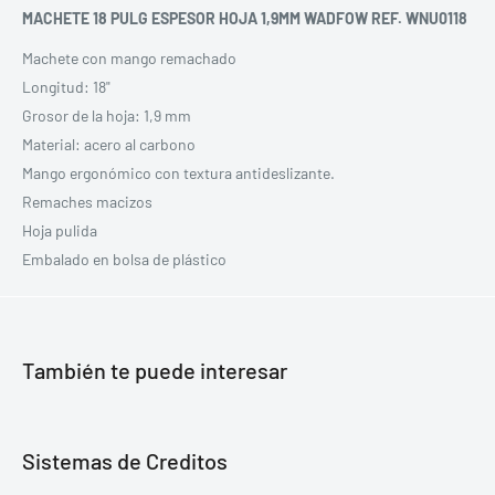
MACHETE 18 PULG ESPESOR HOJA 1,9MM WADFOW REF. WNU0118
Machete con mango remachado
Longitud: 18"
Grosor de la hoja: 1,9 mm
Material: acero al carbono
Mango ergonómico con textura antideslizante.
Remaches macizos
Hoja pulida
Embalado en bolsa de plástico
También te puede interesar
Sistemas de Creditos