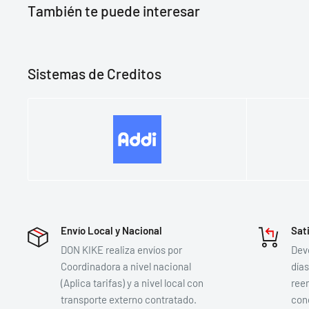
También te puede interesar
Sistemas de Creditos
Envío Local y Nacional
Sat
DON KIKE realiza envíos por
Devo
Coordinadora a nivel nacional
días
(Aplica tarifas) y a nivel local con
reem
transporte externo contratado.
con