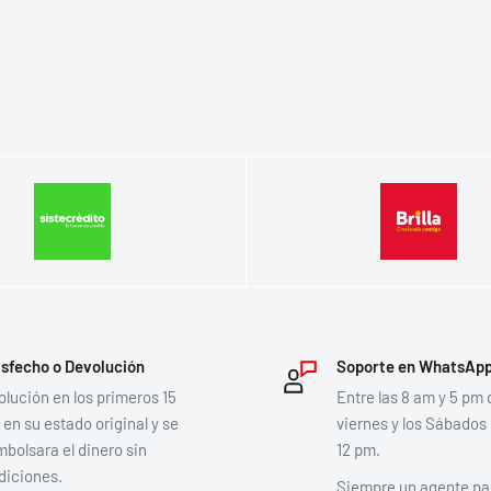
isfecho o Devolución
Soporte en WhatsAp
lución en los primeros 15
Entre las 8 am y 5 pm 
 en su estado original y se
viernes y los Sábados
bolsara el dinero sin
12 pm.
diciones.
Siempre un agente pa