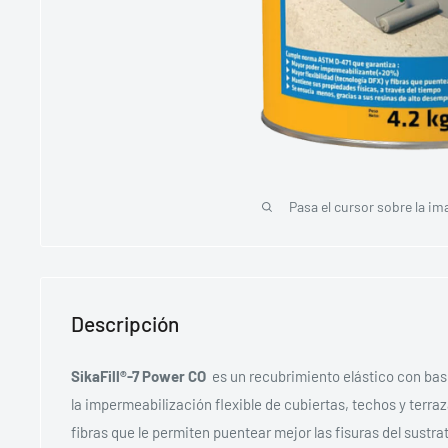
Pasa el cursor sobre la im
Descripción
SikaFill®-7 Power CO
es un recubrimiento elástico con base
la impermeabilización flexible de cubiertas, techos y terra
fibras que le permiten puentear mejor las fisuras del sustra