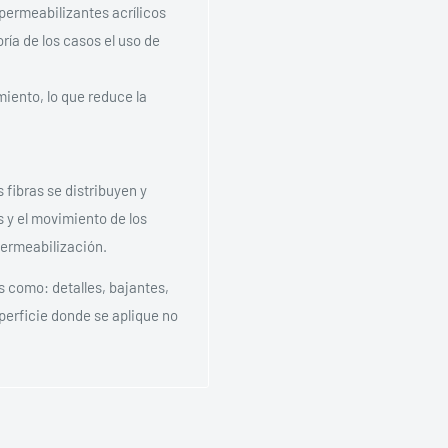
ermeabilizantes acrílicos
ría de los casos el uso de
iento, lo que reduce la
 fibras se distribuyen y
s y el movimiento de los
permeabilización.
as como: detalles, bajantes,
perficie donde se aplique no