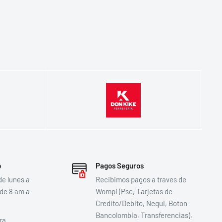
p
Pagos Seguros
de lunes a
Recibimos pagos a traves de
 de 8 am a
Wompi (Pse, Tarjetas de
Credito/Debito, Nequi, Boton
Bancolombia, Transferencias),
ra