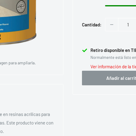
Cantidad:
Retiro disponible en 
Normalmente está listo en
agen para ampliarla.
Ver información de la t
Añadir al carri
 en resinas acrílicas para
zas. Este producto viene con
to.