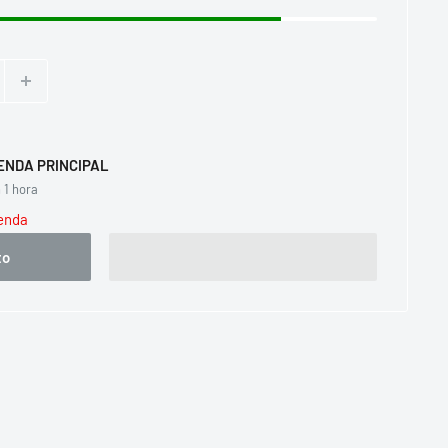
TIENDA PRINCIPAL
 1 hora
ienda
to