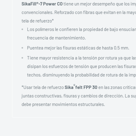
SikaFill®-7 Power CO
tiene un mejor desempeño que los imp
convencionales. Reforzado con fibras que evitan en la mayo
tela de refuerzo*
Los polímeros le confieren la propiedad de bajo ensuciam
frecuencia de mantenimiento.
Puentea mejor las fisuras estáticas de hasta 0.5 mm.
Tiene mayor resistencia a la tensión por rotura ya que las
disipan los esfuerzos de tensión que producen las fisura
techos, disminuyendo la probabilidad de rotura de la im
®
*Usar tela de refuerzo
Sika
felt FPP 30
en las zonas crític
juntas constructivas, fisuras y cambios de dirección. La su
debe presentar movimientos estructurales.